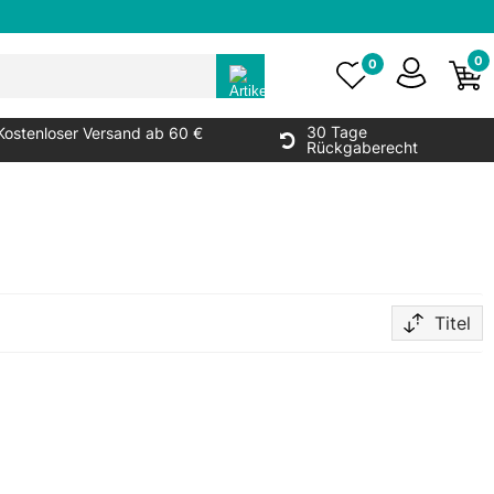
0
0
30 Tage
Kostenloser Versand ab 60 €
Rückgaberecht
Titel