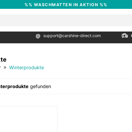
%% WASCHMATTEN IN AKTION %%
@
support@carshine-direct.com
te
r
Winterprodukte
terprodukte
gefunden