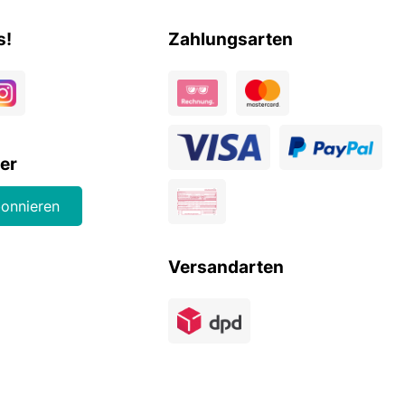
s!
Zahlungsarten
er
bonnieren
Versandarten