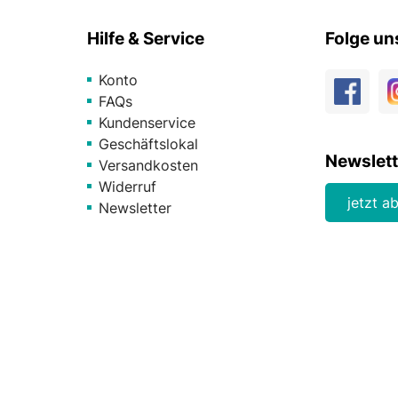
Hilfe & Service
Folge un
Konto
FAQs
Kundenservice
Geschäftslokal
Newslett
Versandkosten
Widerruf
jetzt a
Newsletter