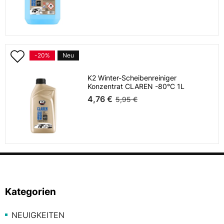
-20%
Neu
K2 Winter-Scheibenreiniger
Konzentrat CLAREN -80°C 1L
4,76 €
5,95 €
Kategorien
NEUIGKEITEN