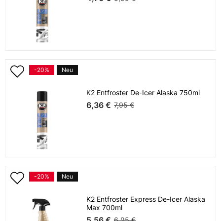
-20%
Neu
K2 Entfroster De-Icer Alaska 750ml
6,36 €
7,95 €
-20%
Neu
K2 Entfroster Express De-Icer Alaska
Max 700ml
5,56 €
6,95 €