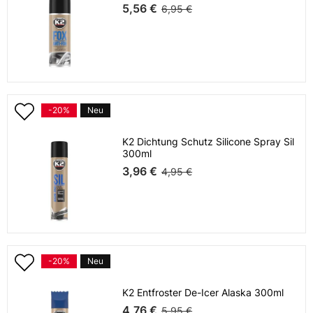
5,56 €
6,95 €
-20%
Neu
K2 Dichtung Schutz Silicone Spray Sil
300ml
3,96 €
4,95 €
-20%
Neu
K2 Entfroster De-Icer Alaska 300ml
4,76 €
5,95 €