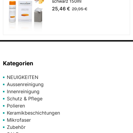
schwarz 150ml
25,46 €
29,95 €
Kategorien
NEUIGKEITEN
Aussenreinigung
Innenreinigung
Schutz & Pflege
Polieren
Keramikbeschichtungen
Mikrofaser
Zubehör