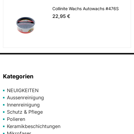
Collinite Wachs Autowachs #476S
22,95 €
Kategorien
NEUIGKEITEN
Aussenreinigung
Innenreinigung
Schutz & Pflege
Polieren
Keramikbeschichtungen
Mikrofaser