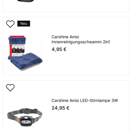
Neu
Carshine Amio
Innenreinigungsschwamm 2in1
4,95 €
Carshine Amio LED-Stirnlampe 3W
24,95 €