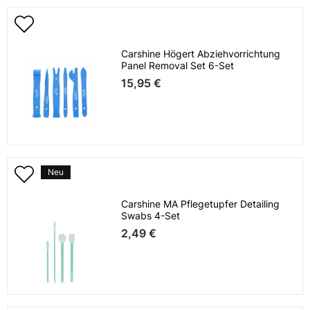
Carshine Högert Abziehvorrichtung
Panel Removal Set 6-Set
15,95 €
Neu
Carshine MA Pflegetupfer Detailing
Swabs 4-Set
2,49 €