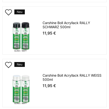
Neu
Carshine Boll Acryllack RALLY
SCHWARZ 500ml
11,95 €
Neu
Carshine Boll Acryllack RALLY WEISS
500ml
11,95 €