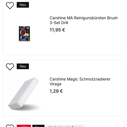
Neu
Carshine MA Reinigunsbürsten Brush
3-Set Drill
11,95 €
Neu
Carshine Magic Schmutzradierer
Virage
1,29 €