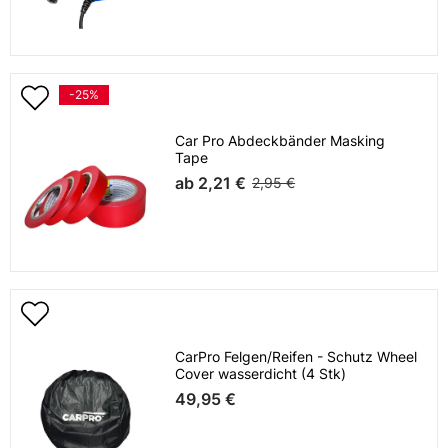
-25%
Car Pro Abdeckbänder Masking
Tape
ab
2,21 €
2,95 €
CarPro Felgen/Reifen - Schutz Wheel
Cover wasserdicht (4 Stk)
49,95 €