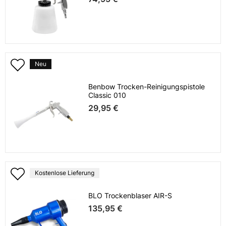
Neu
Benbow Trocken-Reinigungspistole
Classic 010
29,95 €
Kostenlose Lieferung
BLO Trockenblaser AIR-S
135,95 €