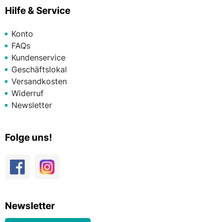
Hilfe & Service
Konto
FAQs
Kundenservice
Geschäftslokal
Versandkosten
Widerruf
Newsletter
Folge uns!
Newsletter