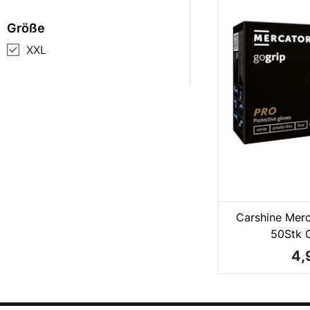
Größe
XXL
Carshine Merc
50Stk 
4,