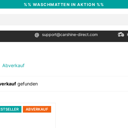
%% WASCHMATTEN IN AKTION %%
@
support@carshine-direct.com
Abverkauf
verkauf
gefunden
ESTSELLER
ABVERKAUF