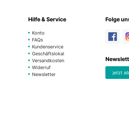
Hilfe & Service
Folge un
Konto
FAQs
Kundenservice
Geschäftslokal
Newslett
Versandkosten
Widerruf
jetzt a
Newsletter