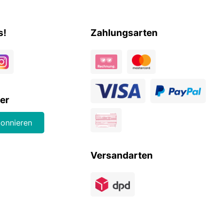
s!
Zahlungsarten
er
bonnieren
Versandarten