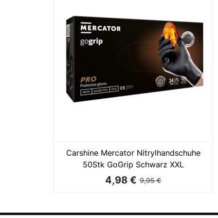
Carshine Mercator Nitrylhandschuhe
50Stk GoGrip Schwarz XXL
4,98 €
9,95 €