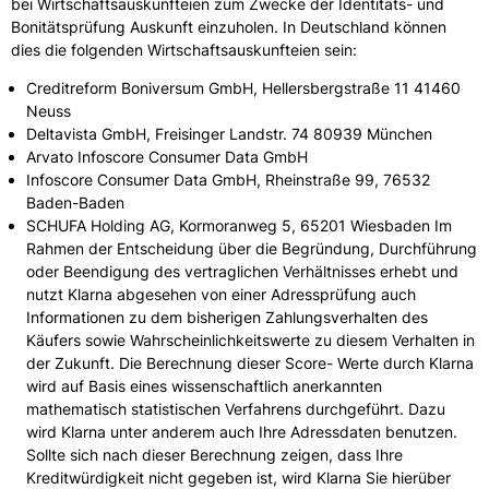
bei Wirtschaftsauskunfteien zum Zwecke der Identitäts- und
Bonitätsprüfung Auskunft einzuholen. In Deutschland können
dies die folgenden Wirtschaftsauskunfteien sein:
Creditreform Boniversum GmbH, Hellersbergstraße 11 41460
Neuss
Deltavista GmbH, Freisinger Landstr. 74 80939 München
Arvato Infoscore Consumer Data GmbH
Infoscore Consumer Data GmbH, Rheinstraße 99, 76532
Baden-Baden
SCHUFA Holding AG, Kormoranweg 5, 65201 Wiesbaden Im
Rahmen der Entscheidung über die Begründung, Durchführung
oder Beendigung des vertraglichen Verhältnisses erhebt und
nutzt Klarna abgesehen von einer Adressprüfung auch
Informationen zu dem bisherigen Zahlungsverhalten des
Käufers sowie Wahrscheinlichkeitswerte zu diesem Verhalten in
der Zukunft. Die Berechnung dieser Score- Werte durch Klarna
wird auf Basis eines wissenschaftlich anerkannten
mathematisch statistischen Verfahrens durchgeführt. Dazu
wird Klarna unter anderem auch Ihre Adressdaten benutzen.
Sollte sich nach dieser Berechnung zeigen, dass Ihre
Kreditwürdigkeit nicht gegeben ist, wird Klarna Sie hierüber