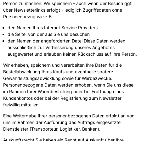
Person zu machen. Wir speichern - auch wenn der Besuch ggf.
über Newsletterlinks erfolgt - lediglich Zugriffsdaten ohne
Personenbezug wie z.B.
den Namen Ihres Internet Service Providers
die Seite, von der aus Sie uns besuchen
den Namen der angeforderten Datei Diese Daten werden
ausschließlich zur Verbesserung unseres Angebotes
ausgewertet und erlauben keinen Rückschluss auf Ihre Person.
Wir erheben, speichern und verarbeiten Ihre Daten für die
Bestellabwicklung Ihres Kaufs und eventuelle spätere
Gewährleistungsabwicklung sowie für Werbezwecke.
Personenbezogene Daten werden erhoben, wenn Sie uns diese
im Rahmen Ihrer Warenbestellung oder bei Eröffnung eines
Kundenkontos oder bei der Registrierung zum Newsletter
freiwillig mitteilen.
Eine Weitergabe Ihrer personenbezogenen Daten erfolgt an von
uns im Rahmen der Ausführung des Auftrags eingesetzte
Dienstleister (Transporteur, Logistiker, Banken).
Auskunftsrecht Sie haben ein Recht auf Auskunft über Ihre