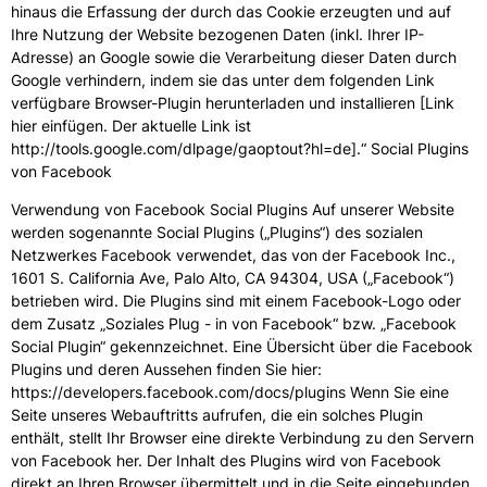
hinaus die Erfassung der durch das Cookie erzeugten und auf
Ihre Nutzung der Website bezogenen Daten (inkl. Ihrer IP-
Adresse) an Google sowie die Verarbeitung dieser Daten durch
Google verhindern, indem sie das unter dem folgenden Link
verfügbare Browser-Plugin herunterladen und installieren [Link
hier einfügen. Der aktuelle Link ist
http://tools.google.com/dlpage/gaoptout?hl=de].“ Social Plugins
von Facebook
Verwendung von Facebook Social Plugins Auf unserer Website
werden sogenannte Social Plugins („Plugins“) des sozialen
Netzwerkes Facebook verwendet, das von der Facebook Inc.,
1601 S. California Ave, Palo Alto, CA 94304, USA („Facebook“)
betrieben wird. Die Plugins sind mit einem Facebook-Logo oder
dem Zusatz „Soziales Plug - in von Facebook“ bzw. „Facebook
Social Plugin“ gekennzeichnet. Eine Übersicht über die Facebook
Plugins und deren Aussehen finden Sie hier:
https://developers.facebook.com/docs/plugins Wenn Sie eine
Seite unseres Webauftritts aufrufen, die ein solches Plugin
enthält, stellt Ihr Browser eine direkte Verbindung zu den Servern
von Facebook her. Der Inhalt des Plugins wird von Facebook
direkt an Ihren Browser übermittelt und in die Seite eingebunden.