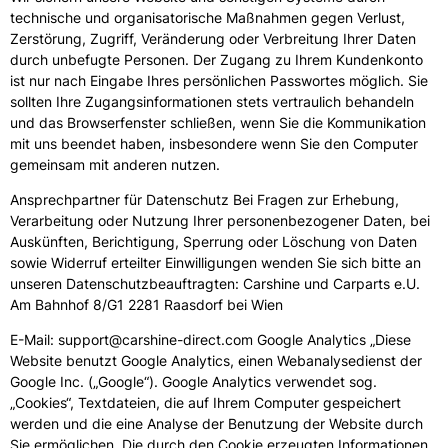
technische und organisatorische Maßnahmen gegen Verlust,
Zerstörung, Zugriff, Veränderung oder Verbreitung Ihrer Daten
durch unbefugte Personen. Der Zugang zu Ihrem Kundenkonto
ist nur nach Eingabe Ihres persönlichen Passwortes möglich. Sie
sollten Ihre Zugangsinformationen stets vertraulich behandeln
und das Browserfenster schließen, wenn Sie die Kommunikation
mit uns beendet haben, insbesondere wenn Sie den Computer
gemeinsam mit anderen nutzen.
Ansprechpartner für Datenschutz Bei Fragen zur Erhebung,
Verarbeitung oder Nutzung Ihrer personenbezogener Daten, bei
Auskünften, Berichtigung, Sperrung oder Löschung von Daten
sowie Widerruf erteilter Einwilligungen wenden Sie sich bitte an
unseren Datenschutzbeauftragten: Carshine und Carparts e.U.
Am Bahnhof 8/G1 2281 Raasdorf bei Wien
E-Mail: support@carshine-direct.com Google Analytics „Diese
Website benutzt Google Analytics, einen Webanalysedienst der
Google Inc. („Google“). Google Analytics verwendet sog.
„Cookies“, Textdateien, die auf Ihrem Computer gespeichert
werden und die eine Analyse der Benutzung der Website durch
Sie ermöglichen. Die durch den Cookie erzeugten Informationen