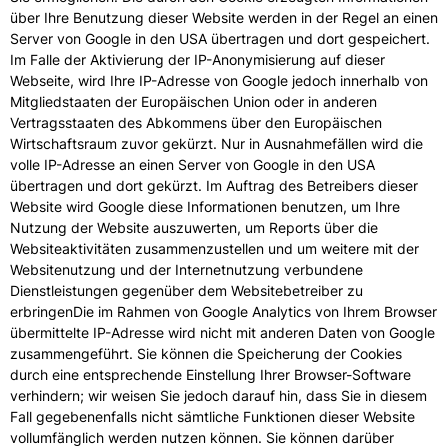
über Ihre Benutzung dieser Website werden in der Regel an einen
Server von Google in den USA übertragen und dort gespeichert.
Im Falle der Aktivierung der IP-Anonymisierung auf dieser
Webseite, wird Ihre IP-Adresse von Google jedoch innerhalb von
Mitgliedstaaten der Europäischen Union oder in anderen
Vertragsstaaten des Abkommens über den Europäischen
Wirtschaftsraum zuvor gekürzt. Nur in Ausnahmefällen wird die
volle IP-Adresse an einen Server von Google in den USA
übertragen und dort gekürzt. Im Auftrag des Betreibers dieser
Website wird Google diese Informationen benutzen, um Ihre
Nutzung der Website auszuwerten, um Reports über die
Websiteaktivitäten zusammenzustellen und um weitere mit der
Websitenutzung und der Internetnutzung verbundene
Dienstleistungen gegenüber dem Websitebetreiber zu
erbringenDie im Rahmen von Google Analytics von Ihrem Browser
übermittelte IP-Adresse wird nicht mit anderen Daten von Google
zusammengeführt. Sie können die Speicherung der Cookies
durch eine entsprechende Einstellung Ihrer Browser-Software
verhindern; wir weisen Sie jedoch darauf hin, dass Sie in diesem
Fall gegebenenfalls nicht sämtliche Funktionen dieser Website
vollumfänglich werden nutzen können. Sie können darüber