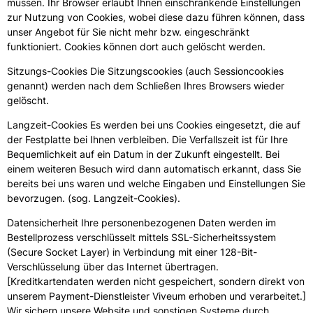
müssen. Ihr Browser erlaubt Ihnen einschränkende Einstellungen
zur Nutzung von Cookies, wobei diese dazu führen können, dass
unser Angebot für Sie nicht mehr bzw. eingeschränkt
funktioniert. Cookies können dort auch gelöscht werden.
Sitzungs-Cookies Die Sitzungscookies (auch Sessioncookies
genannt) werden nach dem Schließen Ihres Browsers wieder
gelöscht.
Langzeit-Cookies Es werden bei uns Cookies eingesetzt, die auf
der Festplatte bei Ihnen verbleiben. Die Verfallszeit ist für Ihre
Bequemlichkeit auf ein Datum in der Zukunft eingestellt. Bei
einem weiteren Besuch wird dann automatisch erkannt, dass Sie
bereits bei uns waren und welche Eingaben und Einstellungen Sie
bevorzugen. (sog. Langzeit-Cookies).
Datensicherheit Ihre personenbezogenen Daten werden im
Bestellprozess verschlüsselt mittels SSL-Sicherheitssystem
(Secure Socket Layer) in Verbindung mit einer 128-Bit-
Verschlüsselung über das Internet übertragen.
[Kreditkartendaten werden nicht gespeichert, sondern direkt von
unserem Payment-Dienstleister Viveum erhoben und verarbeitet.]
Wir sichern unsere Website und sonstigen Systeme durch