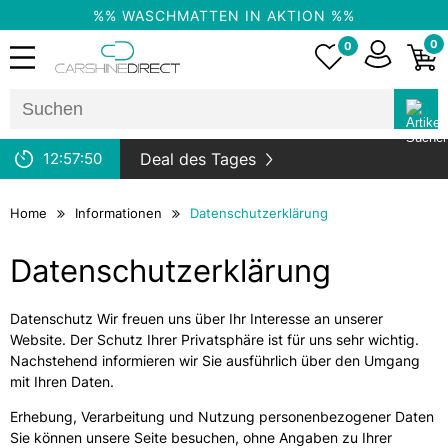
%% WASCHMATTEN IN AKTION %%
0
0
12:
57:
50
Deal des Tages
Home
Informationen
Datenschutzerklärung
Datenschutzerklärung
Datenschutz Wir freuen uns über Ihr Interesse an unserer
Website. Der Schutz Ihrer Privatsphäre ist für uns sehr wichtig.
Nachstehend informieren wir Sie ausführlich über den Umgang
mit Ihren Daten.
Erhebung, Verarbeitung und Nutzung personenbezogener Daten
Sie können unsere Seite besuchen, ohne Angaben zu Ihrer