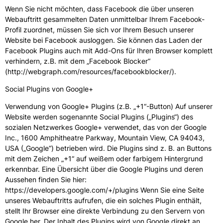
Wenn Sie nicht möchten, dass Facebook die über unseren
Webauftritt gesammelten Daten unmittelbar Ihrem Facebook-
Profil zuordnet, müssen Sie sich vor Ihrem Besuch unserer
Website bei Facebook ausloggen. Sie können das Laden der
Facebook Plugins auch mit Add-Ons für Ihren Browser komplett
verhindern, z.B. mit dem „Facebook Blocker“
(http://webgraph.com/resources/facebookblocker/).
Social Plugins von Google+
Verwendung von Google+ Plugins (z.B. „+1“-Button) Auf unserer
Website werden sogenannte Social Plugins („Plugins“) des
sozialen Netzwerkes Google+ verwendet, das von der Google
Inc., 1600 Amphitheatre Parkway, Mountain View, CA 94043,
USA („Google“) betrieben wird. Die Plugins sind z. B. an Buttons
mit dem Zeichen „+1“ auf weißem oder farbigem Hintergrund
erkennbar. Eine Übersicht über die Google Plugins und deren
Aussehen finden Sie hier:
https://developers.google.com/+/plugins Wenn Sie eine Seite
unseres Webauftritts aufrufen, die ein solches Plugin enthält,
stellt Ihr Browser eine direkte Verbindung zu den Servern von
Google her. Der Inhalt des Plugins wird von Google direkt an