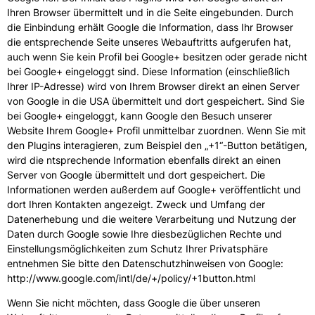
Ihren Browser übermittelt und in die Seite eingebunden. Durch
die Einbindung erhält Google die Information, dass Ihr Browser
die entsprechende Seite unseres Webauftritts aufgerufen hat,
auch wenn Sie kein Profil bei Google+ besitzen oder gerade nicht
bei Google+ eingeloggt sind. Diese Information (einschließlich
Ihrer IP-Adresse) wird von Ihrem Browser direkt an einen Server
von Google in die USA übermittelt und dort gespeichert. Sind Sie
bei Google+ eingeloggt, kann Google den Besuch unserer
Website Ihrem Google+ Profil unmittelbar zuordnen. Wenn Sie mit
den Plugins interagieren, zum Beispiel den „+1“-Button betätigen,
wird die ntsprechende Information ebenfalls direkt an einen
Server von Google übermittelt und dort gespeichert. Die
Informationen werden außerdem auf Google+ veröffentlicht und
dort Ihren Kontakten angezeigt. Zweck und Umfang der
Datenerhebung und die weitere Verarbeitung und Nutzung der
Daten durch Google sowie Ihre diesbezüglichen Rechte und
Einstellungsmöglichkeiten zum Schutz Ihrer Privatsphäre
entnehmen Sie bitte den Datenschutzhinweisen von Google:
http://www.google.com/intl/de/+/policy/+1button.html
Wenn Sie nicht möchten, dass Google die über unseren