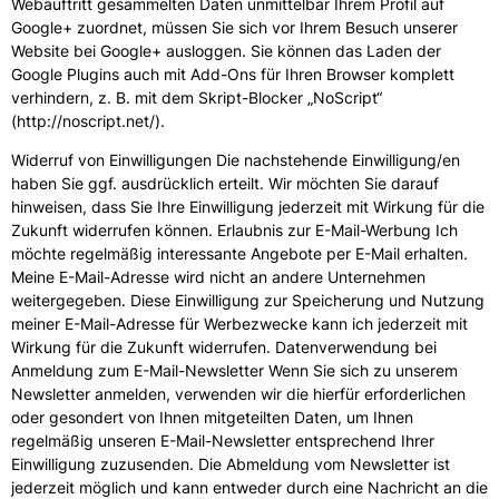
Webauftritt gesammelten Daten unmittelbar Ihrem Profil auf
Google+ zuordnet, müssen Sie sich vor Ihrem Besuch unserer
Website bei Google+ ausloggen. Sie können das Laden der
Google Plugins auch mit Add-Ons für Ihren Browser komplett
verhindern, z. B. mit dem Skript-Blocker „NoScript“
(http://noscript.net/).
Widerruf von Einwilligungen Die nachstehende Einwilligung/en
haben Sie ggf. ausdrücklich erteilt. Wir möchten Sie darauf
hinweisen, dass Sie Ihre Einwilligung jederzeit mit Wirkung für die
Zukunft widerrufen können. Erlaubnis zur E-Mail-Werbung Ich
möchte regelmäßig interessante Angebote per E-Mail erhalten.
Meine E-Mail-Adresse wird nicht an andere Unternehmen
weitergegeben. Diese Einwilligung zur Speicherung und Nutzung
meiner E-Mail-Adresse für Werbezwecke kann ich jederzeit mit
Wirkung für die Zukunft widerrufen. Datenverwendung bei
Anmeldung zum E-Mail-Newsletter Wenn Sie sich zu unserem
Newsletter anmelden, verwenden wir die hierfür erforderlichen
oder gesondert von Ihnen mitgeteilten Daten, um Ihnen
regelmäßig unseren E-Mail-Newsletter entsprechend Ihrer
Einwilligung zuzusenden. Die Abmeldung vom Newsletter ist
jederzeit möglich und kann entweder durch eine Nachricht an die