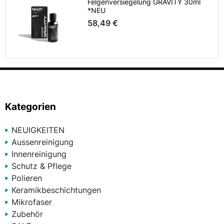
Felgenversiegelung GRAVITY 30ml
*NEU
58,49 €
Kategorien
NEUIGKEITEN
Aussenreinigung
Innenreinigung
Schutz & Pflege
Polieren
Keramikbeschichtungen
Mikrofaser
Zubehör