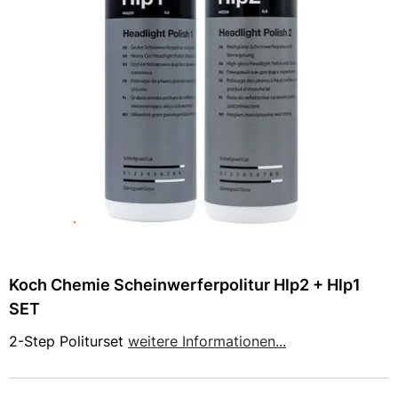
Koch Chemie Scheinwerferpolitur Hlp2 + Hlp1
SET
2-Step Politurset
weitere Informationen...