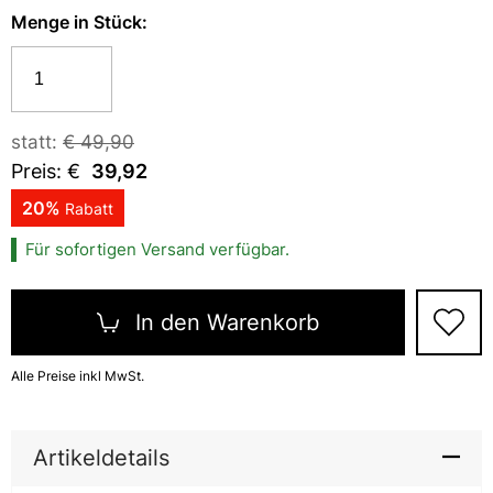
Menge in
Stück
:
statt:
€
49,90
Preis: €
39,92
20
%
Rabatt
Für sofortigen Versand verfügbar.
In den Warenkorb
Alle Preise inkl MwSt.
Artikeldetails