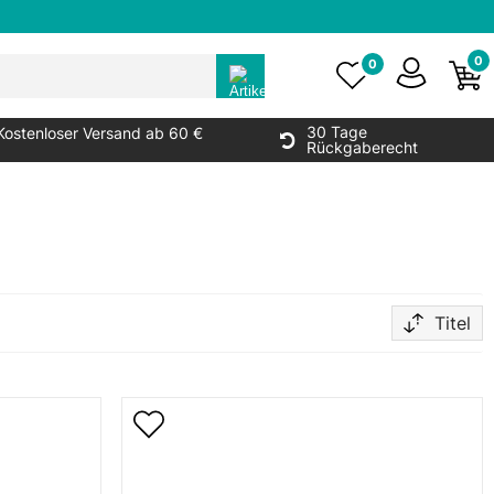
0
0
30 Tage
Kostenloser Versand ab 60 €
Rückgaberecht
Titel