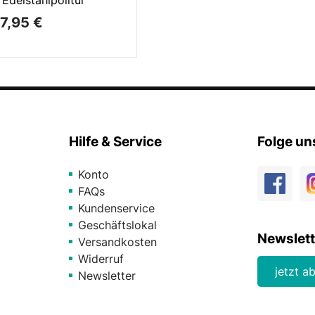
7,95 €
Hilfe & Service
Folge un
Konto
FAQs
Kundenservice
Geschäftslokal
Newslett
Versandkosten
Widerruf
jetzt a
Newsletter