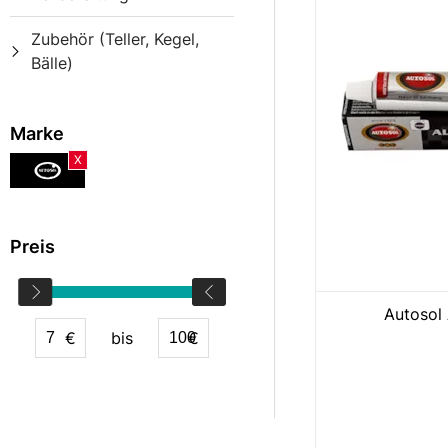
Zubehör (Teller, Kegel,
Bälle)
Marke
X
Preis
Autosol 
€
bis
€