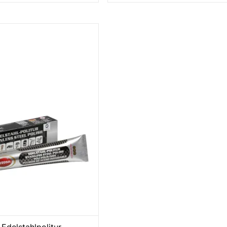
 Edelstahlpolitur