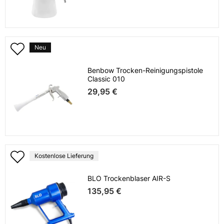
Neu
Benbow Trocken-Reinigungspistole
Classic 010
29,95 €
Kostenlose Lieferung
BLO Trockenblaser AIR-S
135,95 €