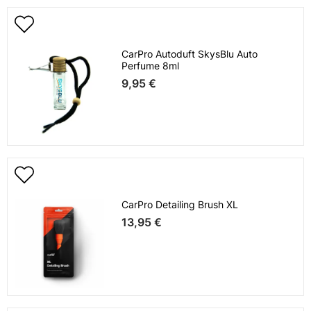
CarPro Autoduft SkysBlu Auto
Perfume 8ml
9,95 €
CarPro Detailing Brush XL
13,95 €