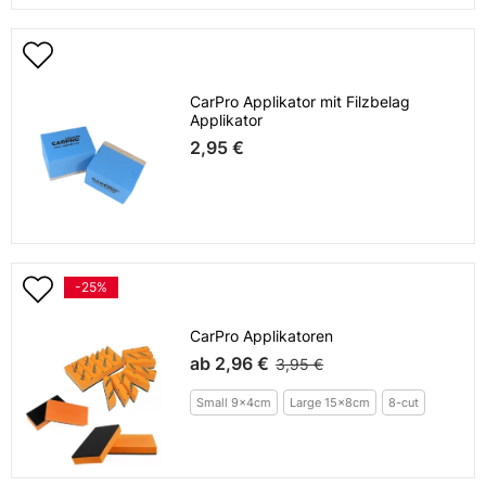
CarPro Applikator mit Filzbelag
Applikator
2,95 €
-25%
CarPro Applikatoren
ab
2,96 €
3,95 €
Small 9x4cm
Large 15x8cm
8-cut