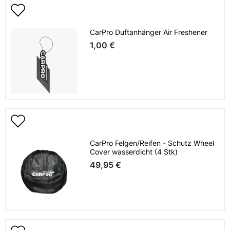
CarPro Duftanhänger Air Freshener
1,00 €
CarPro Felgen/Reifen - Schutz Wheel
Cover wasserdicht (4 Stk)
49,95 €