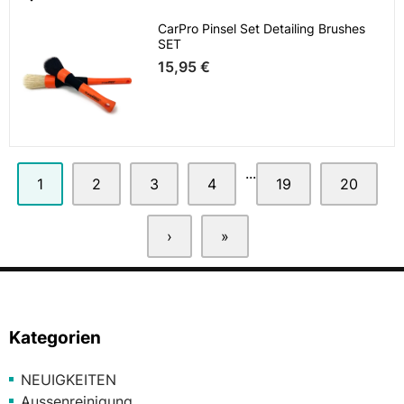
CarPro Pinsel Set Detailing Brushes
SET
15,95 €
...
1
2
3
4
19
20
›
»
Kategorien
NEUIGKEITEN
Aussenreinigung