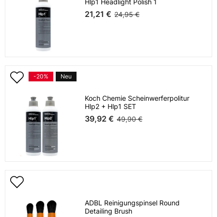
Hlp1 Headlight Polish 1
21,21 €
24,95 €
-20%
Neu
Koch Chemie Scheinwerferpolitur
Hlp2 + Hlp1 SET
39,92 €
49,90 €
ADBL Reinigungspinsel Round
Detailing Brush