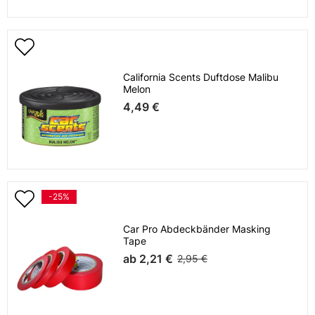
California Scents Duftdose Malibu
Melon
4,49 €
-25%
Car Pro Abdeckbänder Masking
Tape
ab
2,21 €
2,95 €