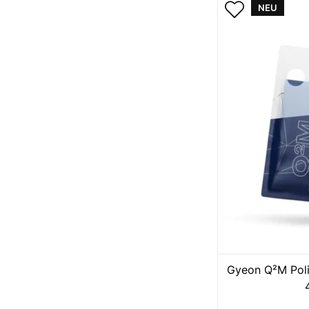
NEU
Gyeon Q²M Poli