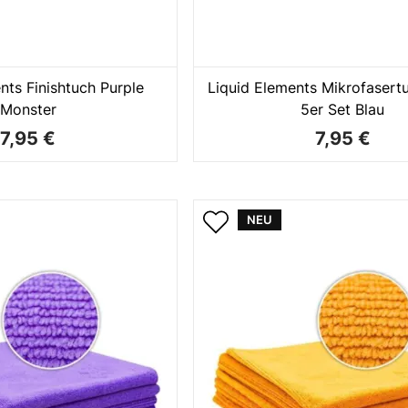
nts Finishtuch Purple
Liquid Elements Mikrofaser
Monster
5er Set Blau
7,95 €
7,95 €
NEU