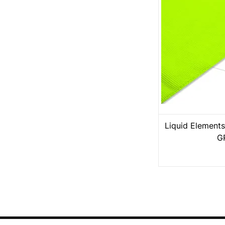
Liquid Elements
G