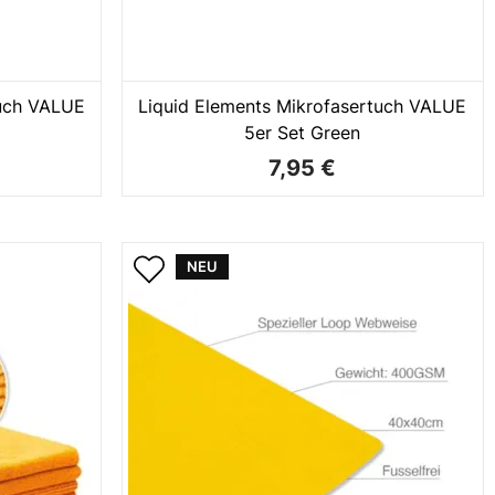
tuch VALUE
Liquid Elements Mikrofasertuch VALUE
5er Set Green
7,95 €
NEU