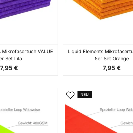
s Mikrofasertuch VALUE
Liquid Elements Mikrofaser
er Set Lila
5er Set Orange
7,95 €
7,95 €
NEU