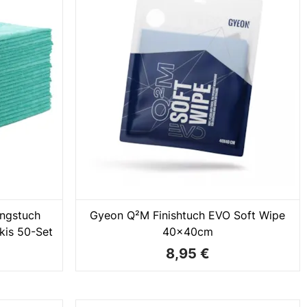
ngstuch
Gyeon Q²M Finishtuch EVO Soft Wipe
kis 50-Set
40x40cm
8,95 €