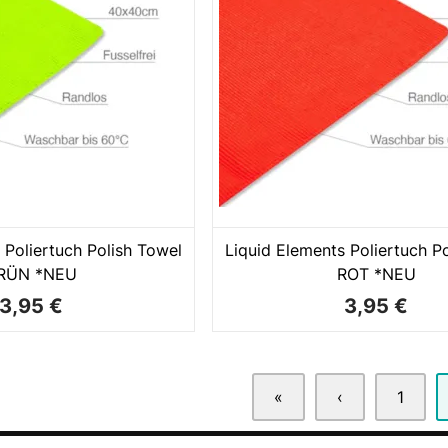
 Poliertuch Polish Towel
Liquid Elements Poliertuch P
RÜN *NEU
ROT *NEU
3,95 €
3,95 €
«
‹
1