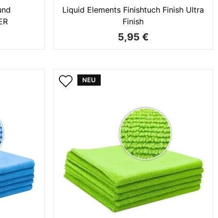
und
Liquid Elements Finishtuch Finish Ultra
ER
Finish
5,95 €
NEU