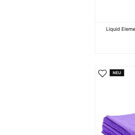
Liquid Eleme
NEU