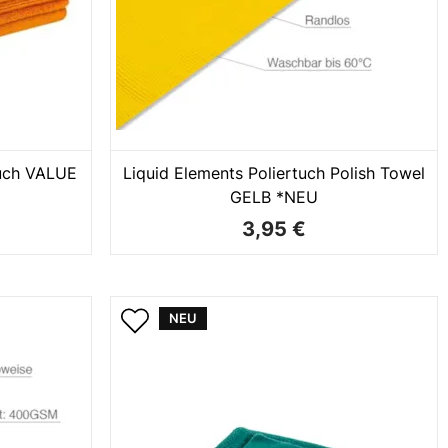
tuch VALUE
Liquid Elements Poliertuch Polish Towel
GELB *NEU
3,95 €
NEU