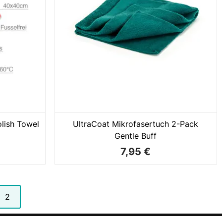
olish Towel
UltraCoat Mikrofasertuch 2-Pack
Gentle Buff
7,95 €
2