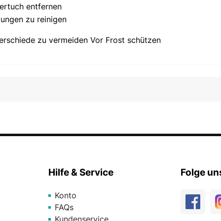
ertuch entfernen
ungen zu reinigen
rschiede zu vermeiden Vor Frost schützen
Hilfe & Service
Folge un
Konto
FAQs
Kundenservice