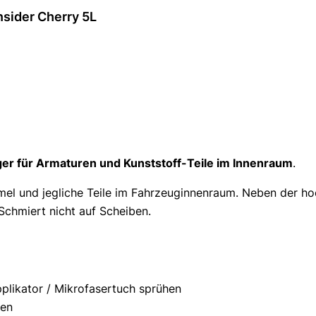
nsider Cherry 5L
iger für Armaturen und Kunststoff-Teile im Innenraum
.
immel und jegliche Teile im Fahrzeuginnenraum. Neben der ho
Schmiert nicht auf Scheiben.
plikator / Mikrofasertuch sprühen
len