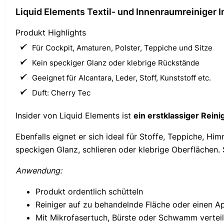
Liquid Elements Textil- und Innenraumreiniger I
Produkt Highlights
Für Cockpit, Amaturen, Polster, Teppiche und Sitze
Kein speckiger Glanz oder klebrige Rückstände
Geeignet für Alcantara, Leder, Stoff, Kunststoff etc.
Duft: Cherry Tec
Insider von Liquid Elements ist
ein erstklassiger Rein
Ebenfalls eignet er sich ideal für Stoffe, Teppiche, H
speckigen Glanz, schlieren oder klebrige Oberflächen. 
Anwendung:
Produkt ordentlich schütteln
Reiniger auf zu behandelnde Fläche oder einen Ap
Mit Mikrofasertuch, Bürste oder Schwamm vertei