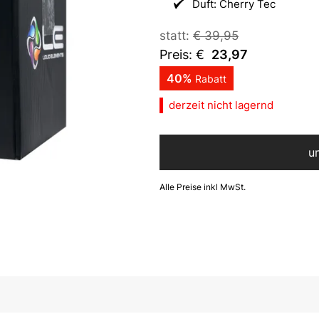
Duft: Cherry Tec
statt:
€
39,95
Preis: €
23,97
40
%
Rabatt
derzeit nicht lagernd
u
Alle Preise inkl MwSt.