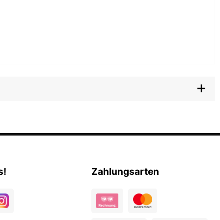
s!
Zahlungsarten