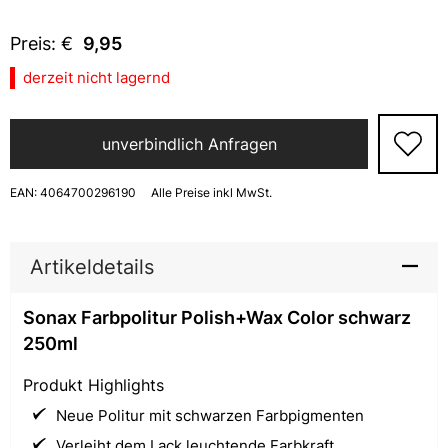
Preis: €
9,95
derzeit nicht lagernd
unverbindlich Anfragen
EAN:
4064700296190
Alle Preise inkl MwSt.
Artikeldetails
Sonax Farbpolitur Polish+Wax Color schwarz
250ml
Produkt Highlights
Neue Politur mit schwarzen Farbpigmenten
Verleiht dem Lack leuchtende Farbkraft