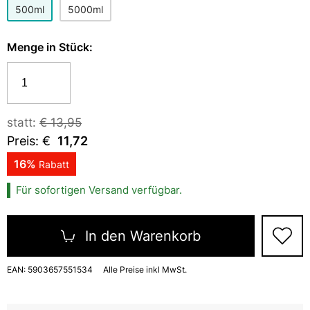
500ml
5000ml
Menge in
Stück
:
statt:
€
13,95
Preis: €
11,72
16
%
Rabatt
Für sofortigen Versand verfügbar.
In den Warenkorb
EAN:
5903657551534
Alle Preise inkl MwSt.