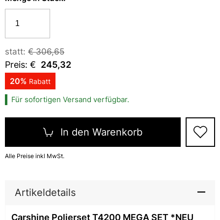
statt:
€
306,65
Preis: €
245,32
20
%
Rabatt
Für sofortigen Versand verfügbar.
In den Warenkorb
Alle Preise inkl MwSt.
Artikeldetails
Carshine Polierset T4200 MEGA SET *NEU