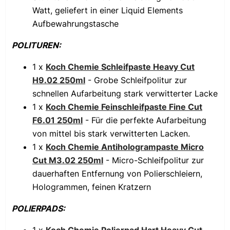
Watt, geliefert in einer Liquid Elements
Aufbewahrungstasche
POLITUREN:
1 x
Koch Chemie Schleifpaste Heavy Cut
H9.02 250ml
- Grobe Schleifpolitur zur
schnellen Aufarbeitung stark verwitterter Lacke
1 x
Koch Chemie Feinschleifpaste Fine Cut
F6.01 250ml
- Für die perfekte Aufarbeitung
von mittel bis stark verwitterten Lacken.
1 x
Koch Chemie Antihologrampaste Micro
Cut M3.02 250ml
- Micro-Schleifpolitur zur
dauerhaften Entfernung von Polierschleiern,
Hologrammen, feinen Kratzern
POLIERPADS: