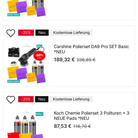
-20%
Neu
Kostenlose Lieferung
Carshine Polierset DA9 Pro SET Basic
*NEU
189,32 €
236,65 €
-25%
Neu
Kostenlose Lieferung
Koch Chemie Polierset 3 Polituren + 3
NEUE Pads *NEU
87,53 €
116,70 €